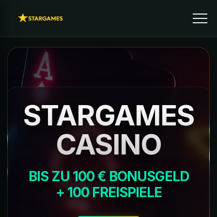
STARGAMES
CASINO
BIS ZU 100 € BONUSGELD
+ 100 FREISPIELE