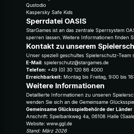
Qustodio
Kaspersky Safe Kids
Sperrdatei OASIS
StarGames ist an das zentrale Sperrsystem OAS
sperren lassen. Weitere Informationen finden S
Kontakt zu unserem Spielersc
Unser speziell geschultes Spielerschutz-Team 
E-Mail:
spielerschutz@stargames.de
Telefon:
+49 (0) 30 120 86 4000
Erreichbarkeit:
Montag bis Freitag, 9:00 bis 1
Weitere Informationen
Detaillierte Informationen zu unseren Spieler
wenden Sie sich an die Gemeinsame Glücksspie
Gemeinsame Glücksspielbehörde der Länder
Anschrift: Spielbankweg 4a, 06108 Halle (Saal
Website:
www.ggl.de
Stand: März 2026