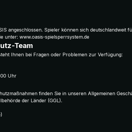
IS angeschlossen. Spieler können sich deutschlandweit für
ie unter:
www.oasis-spielsperrsystem.de
hutz-Team
steht Ihnen bei Fragen oder Problemen zur Verfügung:
8:00 Uhr
schutzmaßnahmen finden Sie in unseren Allgemeinen Gesch
lbehörde der Länder (GGL).
e)