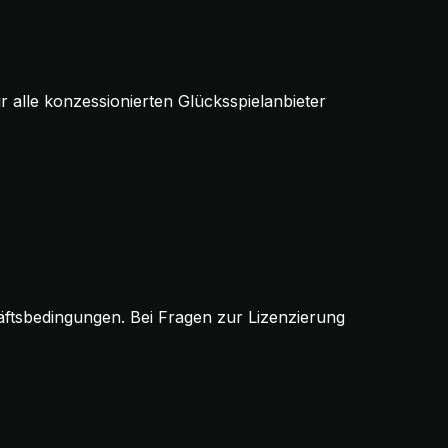
 alle konzessionierten Glücksspielanbieter
äftsbedingungen. Bei Fragen zur Lizenzierung