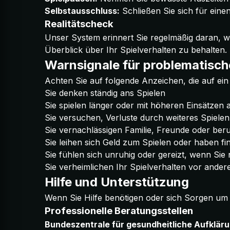
Selbstausschluss:
Schließen Sie sich für ein
Realitätscheck
Unser System erinnert Sie regelmäßig daran, wi
Überblick über Ihr Spielverhalten zu behalten.
Warnsignale für problematisch
Achten Sie auf folgende Anzeichen, die auf ei
Sie denken ständig ans Spielen
Sie spielen länger oder mit höheren Einsätzen a
Sie versuchen, Verluste durch weiteres Spiele
Sie vernachlässigen Familie, Freunde oder beru
Sie leihen sich Geld zum Spielen oder haben fi
Sie fühlen sich unruhig oder gereizt, wenn Sie
Sie verheimlichen Ihr Spielverhalten vor ander
Hilfe und Unterstützung
Wenn Sie Hilfe benötigen oder sich Sorgen um
Professionelle Beratungsstellen
Bundeszentrale für gesundheitliche Aufklär