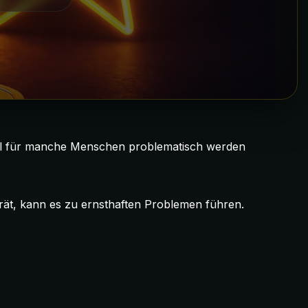
piel für manche Menschen problematisch werden
erät, kann es zu ernsthaften Problemen führen.