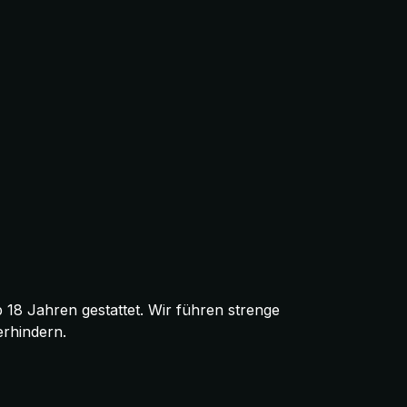
 18 Jahren gestattet. Wir führen strenge
erhindern.