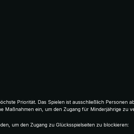
chste Priorität. Das Spielen ist ausschließlich Personen ab
che Maßnahmen ein, um den Zugang für Minderjährige zu v
nden, um den Zugang zu Glücksspielseiten zu blockieren: