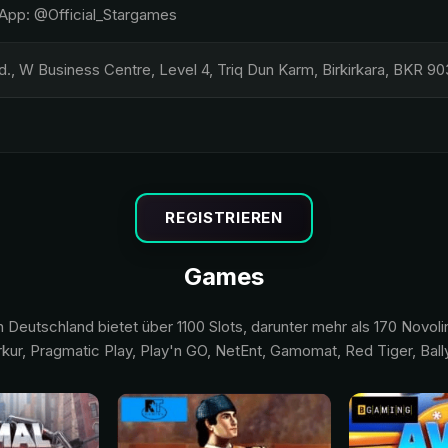
App: @Official_Stargames
., W Business Centre, Level 4, Triq Dun Karm, Birkirkara, BKR 90
REGISTRIEREN
Games
 Deutschland bietet über 1100 Slots, darunter mehr als 170 Novol
ur, Pragmatic Play, Play'n GO, NetEnt, Gamomat, Red Tiger, Bal