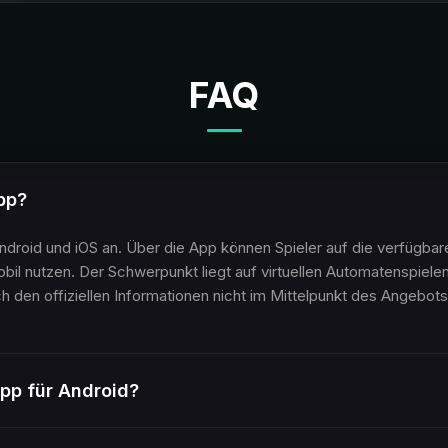
FAQ
pp?
ndroid und iOS an. Über die App können Spieler auf die verfügbar
mobil nutzen. Der Schwerpunkt liegt auf virtuellen Automatenspiele
 den offiziellen Informationen nicht im Mittelpunkt des Angebots
App für Android?
el direkt über die offizielle Stargames-Webseite heruntergelade