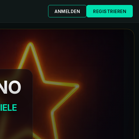
ANMELDEN
REGISTRIEREN
NO
IELE