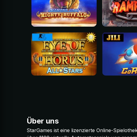
Über uns
StarGames ist eine lizenzierte Online-Spieloth