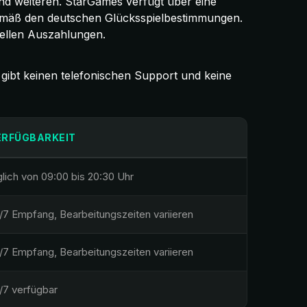
nd weiteren. StarGames verfügt über eine
gemäß den deutschen Glücksspielbestimmungen.
nellen Auszahlungen.
gibt keinen telefonischen Support und keine
ERFÜGBARKEIT
glich von 09:00 bis 20:30 Uhr
/7 Empfang, Bearbeitungszeiten variieren
/7 Empfang, Bearbeitungszeiten variieren
/7 verfügbar