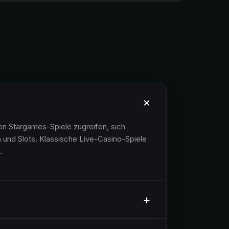
×
en Stargames-Spiele zugreifen, sich
n und Slots. Klassische Live-Casino-Spiele
.
+
n. Dafür muss auf dem Android-Gerät die